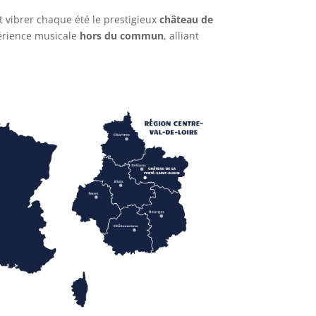
ait vibrer chaque été le prestigieux
château de
érience musicale
hors du commun
, alliant