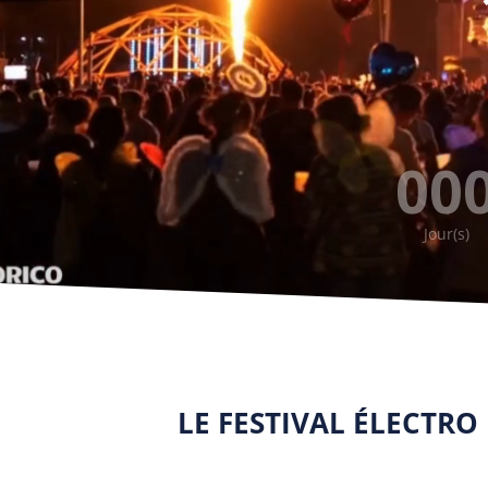
00
Jour(s)
LE FESTIVAL ÉLECTR