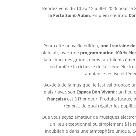
Rendez-vous du 10 au 12 juillet 2026 pour la
la Ferté Saint-Aubin
, en plein cœur du
Cen
Pour cette nouvelle édition,
une trentaine de
plein air, avec une
programmation 100 % élec
la techno, des grands noms aux talents émer
en lumière la richesse de la scène électro
ambiance festive et fédér
Au-delà de la musique, le festival propose 
plaisir avec son
Espace Bon Vivant
: un lieu 
française
est à l’honneur. Produits locaux, p
région… de quoi régaler les papille
Que vous soyez amateur de musiques électron
un lieu exceptionnel ou simplement à la 
inoubliable dans une atmosphère unique,
C