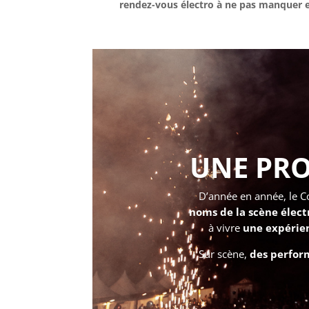
rendez-vous électro à ne pas manquer e
UNE PR
D’année en année, le Co
noms de la scène élect
à vivre
une expérien
Sur scène,
des perfor