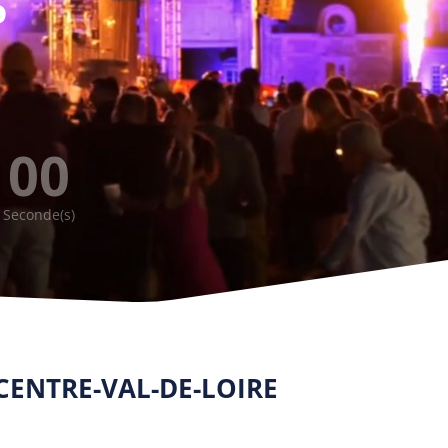
6
00
Seconde(s)
CENTRE-VAL-DE-LOIRE