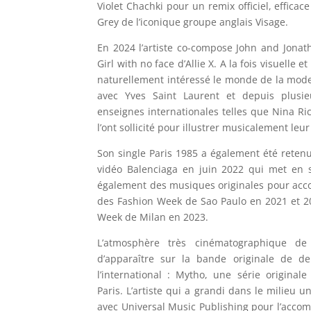
Violet Chachki pour un remix officiel, effic
Grey de l’iconique groupe anglais Visage.
En 2024 l’artiste co-compose John and Jona
Girl with no face d’Allie X.
A la fois visuelle 
naturellement intéressé le monde de la mode
avec Yves Saint Laurent et depuis
plusi
enseignes internationales telles que Nina Ri
l’ont sollicité pour illustrer musicalement leur
Son single Paris 1985 a également été reten
vidéo Balenciaga en juin 2022 qui met en 
également des musiques originales pour acco
des Fashion Week de Sao Paulo en 2021 et 202
Week de Milan en 2023.
L’atmosphère très cinématographique de
d’apparaître sur la bande originale de d
l’international : Mytho, une série originale
Paris.
L’artiste qui a grandi dans le milieu 
avec Universal Music Publishing pour l’acco