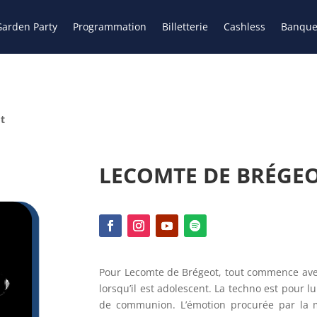
arden Party
Programmation
Billetterie
Cashless
Banque
t
LECOMTE DE BRÉGE
Pour Lecomte de Brégeot, tout commence avec
lorsqu’il est adolescent. La techno est pour lu
de communion. L’émotion procurée par la m