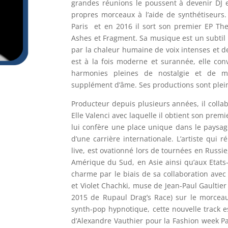
grandes réunions le poussent à devenir DJ e
propres morceaux à l’aide de synthétiseurs
Paris et en 2016 il sort son premier EP The
Ashes et Fragment.
Sa musique est un subtil
par la chaleur humaine de voix intenses et d
est à la fois moderne et surannée, elle conv
harmonies pleines de nostalgie et de m
supplément d’âme. Ses productions sont plein
Producteur depuis plusieurs années, il collabo
Elle Valenci avec laquelle il obtient son premi
lui confère une place unique dans le paysage
d’une carrière internationale.
L’artiste qui 
live, est ovationné lors de tournées en Russie
Amérique du Sud, en Asie ainsi qu’aux Etats
charme par le biais de sa collaboration avec
et Violet Chachki, muse de Jean-Paul Gaultier
2015 de Rupaul Drag’s Race) sur le morceau 
synth-pop hypnotique, cette nouvelle track es
d’Alexandre Vauthier pour la Fashion week Pa