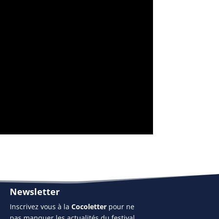
Newsletter
Inscrivez vous à la
Cocoletter
pour ne
pas manquer les actualités du festival