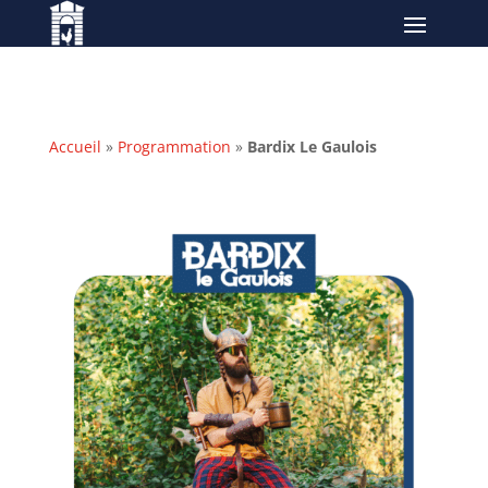
Accueil
»
Programmation
»
Bardix Le Gaulois