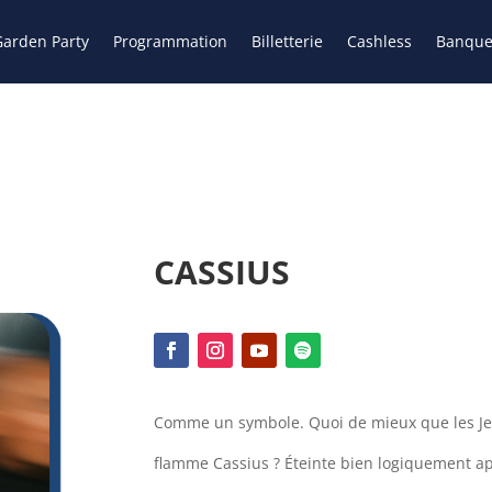
arden Party
Programmation
Billetterie
Cashless
Banque
CASSIUS
Comme un symbole. Quoi de mieux que les Je
flamme Cassius ? Éteinte bien logiquement ap