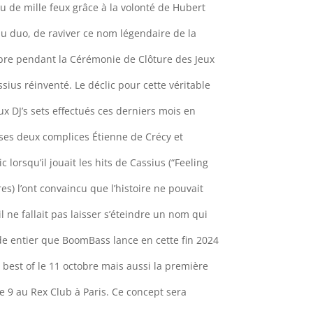
u de mille feux grâce à la volonté de Hubert
u duo, de raviver ce nom légendaire de la
bre pendant la Cérémonie de Clôture des Jeux
ius réinventé. Le déclic pour cette véritable
x DJ’s sets effectués ces derniers mois en
c ses deux complices Étienne de Crécy et
lorsqu’il jouait les hits de Cassius (“Feeling
es) l’ont convaincu que l’histoire ne pouvait
’il ne fallait pas laisser s’éteindre un nom qui
e entier que BoomBass lance en cette fin 2024
n best of le 11 octobre mais aussi la première
e 9 au Rex Club à Paris. Ce concept sera