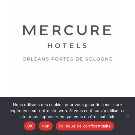
Nous utilisons des cookies pour vous garantir la meilleure
expérience sur notre site web. Si vous continuez à utiliser ce
site, nous supposerons que vous en êtes satisfait.
OK
Non
Politique de confidentialité