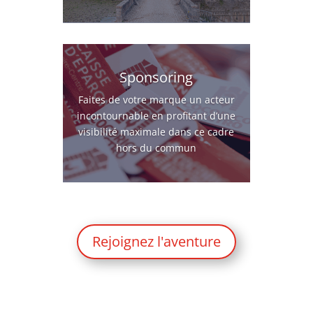
Sponsoring
Faites de votre marque un acteur
incontournable en profitant d’une
visibilité maximale dans ce cadre
hors du commun
Rejoignez l'aventure