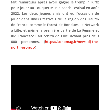
fait remarquer après avoir gagné le tremplin Riffx
pour jouer au Touquet Music Beach Festival en août
2022. Les deux jeunes amis ont eu l’occasion de
jouer dans divers festivals de la région des Hauts-
de-France, comme le Forest de Bondues, le Network
à Lille, et même la première partie de La Femme et
Kid Francescoli au Zénith de Lille, devant près de 3
000 personnes. (
https://sonomag.fr/news-dj-the-
north-project/
)