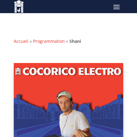
Accueil
»
Programmation
»
Shani