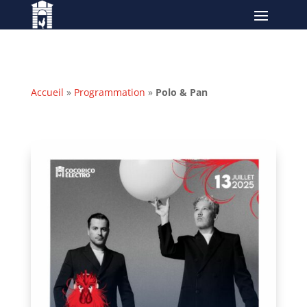
Accueil
»
Programmation
»
Polo & Pan