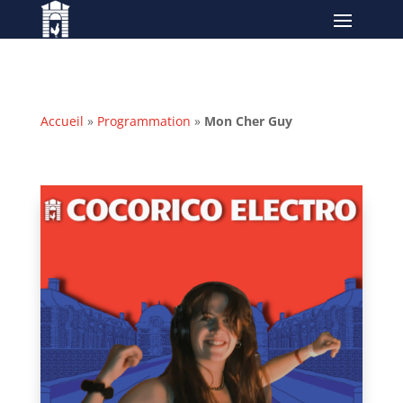
Accueil
»
Programmation
»
Mon Cher Guy