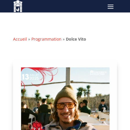
Accueil
»
Programmation
»
Dolce Vito